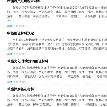
希腊海员过境签证材料
​短期逗留C型希腊申根签证适用于任何计划在180天内访问希腊并在申根
游，商务，探亲或访友，文化和教育，体育，医疗原因，研究，过境，机场过
清单 签证类型：海员过境签证 有效期限：使馆批 停留期限：行程定
>>
标签：
希腊签证
​申根签证材料预定
​申根签证材料预定根据使馆签证材料要求，签证申请人都需要提供往返机
这些资料，请与我们取得联系！另外，我们也能给您提供申根保险的代购，价
签证申请资料，所有提交的申请资料的一致性，合理性，可信度等，提前预审避免
标签：
申根签证
希腊文化/体育活动签证材料
​短期逗留C型希腊申根签证适用于任何计划在180天内访问希腊并在申根
游，商务，探亲或访友，文化和教育，体育，医疗原因，研究，过境，机场过境
材料清单 签证类型：文化/体育活动签证 有效期限：使馆批 停留期限
标签：
希腊签证
希腊探亲签证材料
​短期逗留C型希腊申根签证适用于任何计划在180天内访问希腊并在申根
游，商务，探亲或访友，文化和教育，体育，医疗原因，研究，过境，机场过境
清单 签证类型：探亲/访友签证 有效期限：使馆批 停留期限：行程定