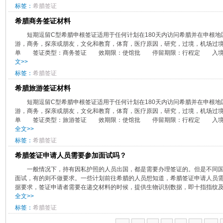
标签：
希腊签证
希腊商务签证材料
​短期逗留C型希腊申根签证适用于任何计划在180天内访问希腊并在申根
游，商务，探亲或朋友，文化和教育，体育，医疗原因，研究，过境，机场过
单 签证类型：商务签证 效期限：使馆批 停留期限：行程定 入境次
文>>
标签：
希腊签证
希腊旅游签证材料
短期逗留C型希腊申根签证适用于任何计划在180天内访问希腊并在申根地
游，商务，探亲或朋友，文化和教育，体育，医疗原因，研究，过境，机场过
单 签证类型：旅游签证 效期限：使馆批 停留期限：行程定 入境次
全文>>
标签：
希腊签证
希腊签证申请人员需要参加面试吗？
一般情况下，持有因私护照的人员出国，都是需要办理签证的。但是不同
面试，有的则不做要求。一些计划前往希腊的人员想知道，希腊签证申请人员
据要求，签证申请者需要在递交材料的时候，提供生物识别数据，即十指指纹及一
全文>>
标签：
希腊签证