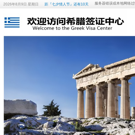
2026年8月9日 星期日
距『七夕情人节』还有10天