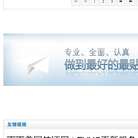
1
2
3