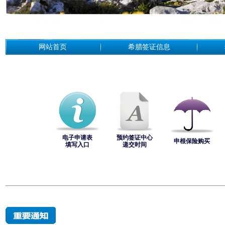
网站首页
希腊签证信息
电子申请表
预约签证中心
申根保险购买
填写入口
递交时间