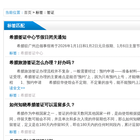
当前位置：
首页
> 标签：签证
标签匹配
希腊签证中心节假日闭关通知
​希腊驻广州总领事馆将于2026年1月1日和1月2日元旦假期、1月6日主显节闭
标签：
希腊签证中心
希腊旅游签证怎么办理？好办吗？
希腊旅游签证办理流程并不复杂，一般需要经过：预约申请——准备材料
证受理。希腊签证办理的主要难点是能否“预约”上，因为只有预约上号，才能
程 1、预约申请 希腊驻华使馆会不定期、不定量的放号，能不能预约上决定
读全文>>
标签：
希腊签证
如何知晓希腊签证可以逗留多久？
希腊作为申根国家之一，签证的停留天数同其他国家一样，是由使馆根据
同，停留天数可能会不同，并且单次和多次入境的停留期也不同，那么如何知
留签证，定义是在180天内停留90天，即在180天内的任何时间段内，累计逗留时
标签：
希腊签证