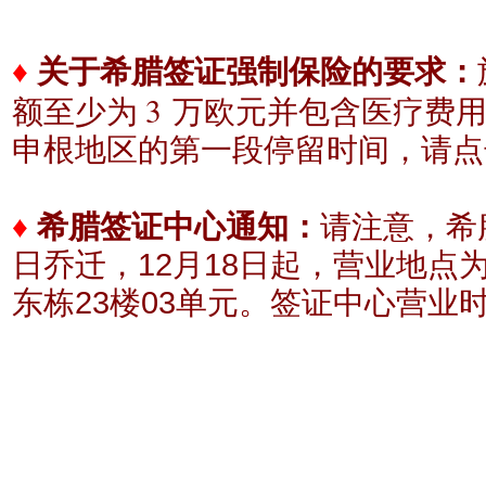
♦
关于希腊签证强制保险的要求：
3
额至少为
万欧元
并包含医疗费
申根地区的
第一段停留时间，请点
♦
希腊签证中心通知：
请注意，希腊
日乔迁，12月18日起，营业地点
东栋23楼03单元。
签证中心营业时间